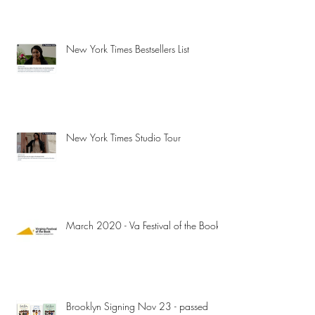
New York Times Bestsellers List
New York Times Studio Tour
March 2020 - Va Festival of the Book
Brooklyn Signing Nov 23 - passed