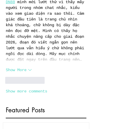
DN88
 mình mới lướt thử vì thấy mấy 
người trong nhóm chat nhắc, kiểu 
vào xem giao diện ra sao thôi. Cảm 
giác đầu tiên là trang chủ nhìn 
khá thoáng, chữ không bị dày đặc 
nên đọc đỡ mệt. Mình có thấy họ 
nhắc chuyện nâng cấp cho giai đoạn 
2026, đoạn đó viết ngắn gọn nên 
lướt qua vẫn hiểu ý chứ không phải 
ngồi đọc dài dòng. Mấy mục chính 
được đặt ngay trên đầu trang nên…
Show More
Like
Reply
Show more comments
Featured Posts